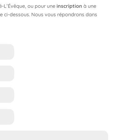
é-L’Évêque, ou pour une
inscription
à une
aire ci-dessous. Nous vous répondrons dans