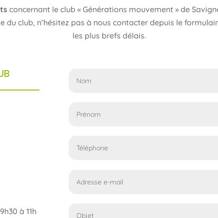
ts
concernant le club « Générations mouvement » de Savign
ie du club, n’hésitez pas à nous contacter depuis le formul
les plus brefs délais.
UB
9h30 à 11h