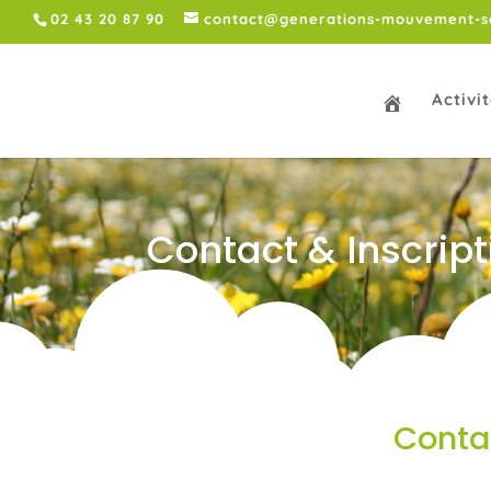
02 43 20 87 90
contact@generations-mouvement-sa
Activi
Contact & Inscript
Conta