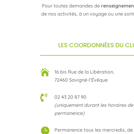
Pour toutes demandes de
renseignemen
de nos activités, à un voyage ou une sort
LES COORDONNÉES DU CL

16 bis Rue de la Libération,
72460 Savigné-l’Évêque

02 43 20 87 90
(uniquement durant les horaires de
permanence)

Permanence tous les mercredis, de 