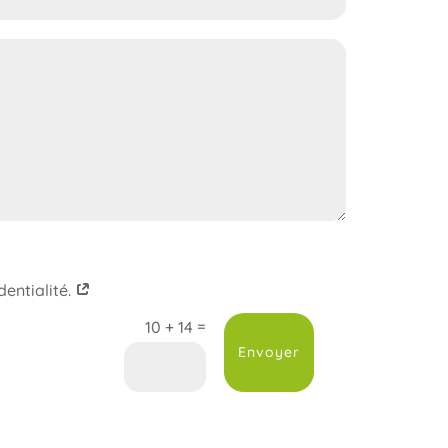
dentialité.
=
10 + 14
Envoyer