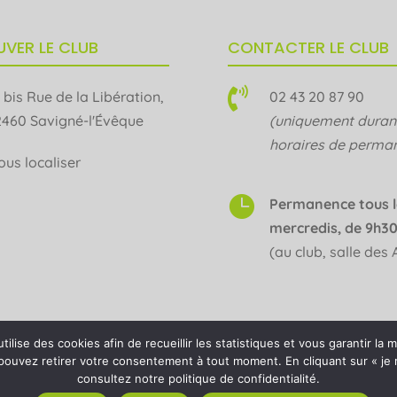
VER LE CLUB
CONTACTER LE CLUB

 bis Rue de la Libération,
02 43 20 87 90
2460 Savigné-l'Évêque
(uniquement durant
horaires de perma
ous localiser

Permanence tous l
mercredis, de 9h30
(au club, salle des 
utilise des cookies afin de recueillir les statistiques et vous garantir la 
s pouvez retirer votre consentement à tout moment. En cliquant sur « je 
consultez notre politique de confidentialité.