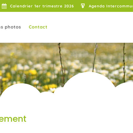
Calendrier 1er trimestre 2026
Agenda Intercommu
s photos
Contact
vement