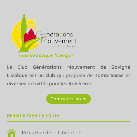
Le
Club Générations Mouvement de Savigné
L'Evêque
est un
club
qui propose de
nombreuses
et
diverses activités
pour les
Adhérents.
Contactez-nous
RETROUVER LE CLUB

16 bis Rue de la Libération,