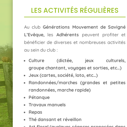
LES ACTIVITÉS RÉGULIÈRES
Au club
Générations Mouvement de Savigné
L’Evêque,
les
Adhérents
peuvent profiter et
bénéficier de diverses et nombreuses activités
au sein du club :
Culture (dictée, jeux culturels,
groupe chantant, voyages et sorties, etc…)
Jeux (cartes, société, loto, etc…)
Randonnées/marches (grandes et petites
randonnées, marche rapide)
Pétanque
Travaux manuels
Repas
Thé dansant et réveillon
Art floral (quelques séances proposées dans