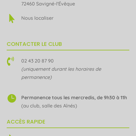
72460 Savigné-l'Évêque

Nous localiser
CONTACTER LE CLUB

02 43 20 87 90
(uniquement durant les horaires de
permanence)

Permanence tous les mercredis, de 9h30 à 11h
(au club, salle des Aînés)
ACCÈS RAPIDE