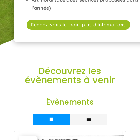
l’année)
Rendez-vous ici pour plus d'infomations
Découvrez les
évènements à venir
Évènements