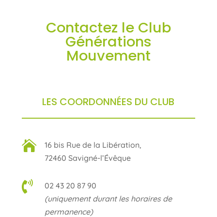
Contactez le Club
Générations
Mouvement
LES COORDONNÉES DU CLUB

16 bis Rue de la Libération,
72460 Savigné-l’Évêque

02 43 20 87 90
(uniquement durant les horaires de
permanence)