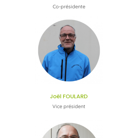
Co-président
e
Joël FOULARD
Vice président