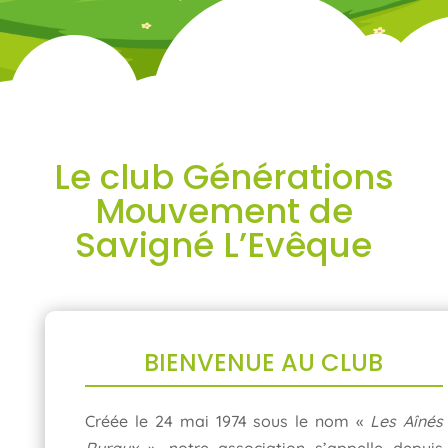
Le club Générations
Mouvement de
Savigné L’Evêque
BIENVENUE AU CLUB
Créée le 24 mai 1974 sous le nom «
Les Aînés
Ruraux
», notre association s’appelle depuis